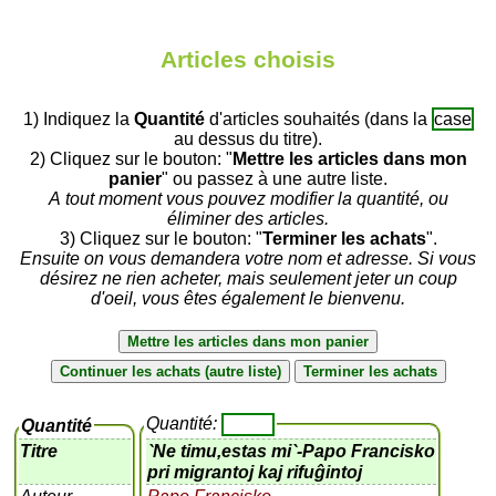
Articles choisis
1) Indiquez la
Quantité
d'articles souhaités (dans la
case
au dessus du titre).
2) Cliquez sur le bouton: "
Mettre les articles dans mon
panier
" ou passez à une autre liste.
A tout moment vous pouvez modifier la quantité, ou
éliminer des articles.
3) Cliquez sur le bouton: "
Terminer les achats
".
Ensuite on vous demandera votre nom et adresse. Si vous
désirez ne rien acheter, mais seulement jeter un coup
d'oeil, vous êtes également le bienvenu.
Quantité:
Quantité
Titre
`Ne timu,estas mi`-Papo Francisko
pri migrantoj kaj rifuĝintoj