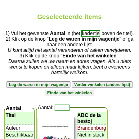
Geselecteerde items
1) Vul het gewenste
Aantal
in (het
kadertje
boven de titel).
2) Klik op de knop "
Leg de waren in mijn wagentje
" of ga
naar een andere lijst.
U kunt altijd het aantal veranderen of zaken verwijderen.
3) Klik op de knop "
Einde van het winkelen
".
Daarna zullen we uw naam en adres vragen. Als u niets
wenst te kopen en alleen maar kijken, bent u eveneens
hartelijk welkom.
Aantal:
Aantal
Titel
ABC de la
bestoj
Auteur
Brandenburg
Beschikbaar
Niet in stock