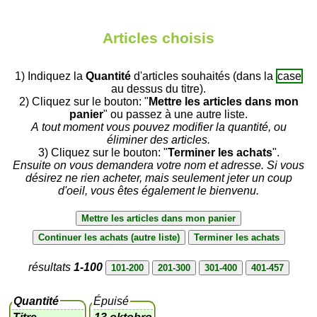
Articles choisis
1) Indiquez la
Quantité
d'articles souhaités (dans la
case
au dessus du titre).
2) Cliquez sur le bouton: "
Mettre les articles dans mon
panier
" ou passez à une autre liste.
A tout moment vous pouvez modifier la quantité, ou
éliminer des articles.
3) Cliquez sur le bouton: "
Terminer les achats
".
Ensuite on vous demandera votre nom et adresse. Si vous
désirez ne rien acheter, mais seulement jeter un coup
d'oeil, vous êtes également le bienvenu.
résultats
1-100
Quantité
Épuisé