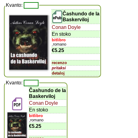
Kvanto:
Ĉashundo de la
Baskerviloj
Conan Doyle
En stoko
bitlibro
,romano
€5.25
recenzo
pritaksi
detaloj
Kvanto:
Ĉashundo de la
Baskerviloj
Conan Doyle
En stoko
bitlibro
,romano
€5.25