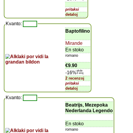
pritaksi
detaloj
Kvanto:
Baptofilino
Mirande
En stoko
romano
€9.90
ekde
-16%
3 eroj
2 recenzoj
pritaksi
detaloj
Kvanto:
Beatrijs, Mezepoka
Nederlanda Legendo
En stoko
romano